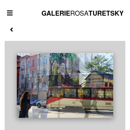
ROSA
GALERIE
TURETSKY