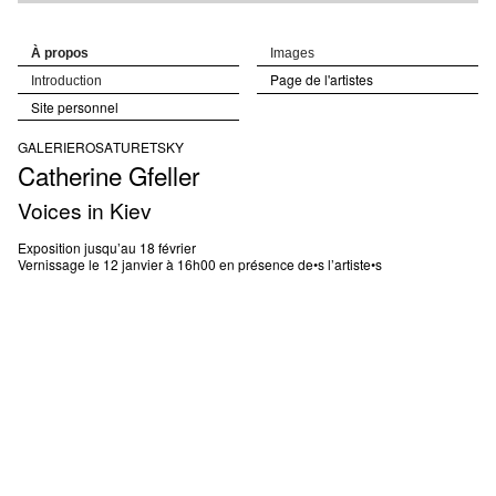
À propos
Images
Page de l'artistes
Introduction
Site personnel
GALERIE
ROSA
TURETSKY
Catherine
Gfeller
Voices in Kiev
Exposition jusqu’au 18 février
Vernissage le 12 janvier à 16h00 en présence de•s l’artiste•s