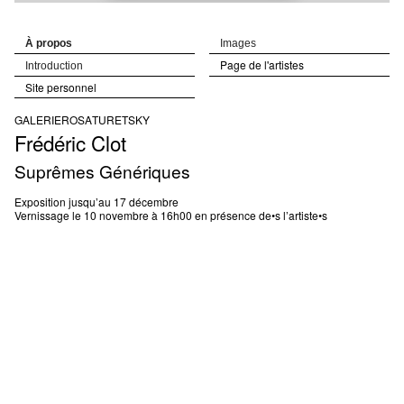
À propos
Images
Page de l'artistes
Introduction
Site personnel
GALERIE
ROSA
TURETSKY
Frédéric
Clot
Suprêmes Génériques
Exposition jusqu’au 17 décembre
Vernissage le 10 novembre à 16h00 en présence de•s l’artiste•s