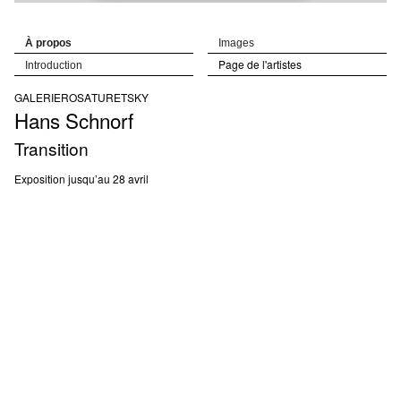
À propos
Images
Page de l'artistes
Introduction
GALERIE
ROSA
TURETSKY
Hans
Schnorf
Transition
Exposition jusqu’au 28 avril