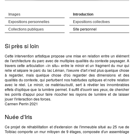
Images
Introduction
Expositions personnelles
Expositions collectives
Site personnel
Collections publiques
Si près si loin
Cette intervention artistique propose une mise en relation entre un élément
de l'architecture du parc avec de multiples qualités du contexte paysager. A
travers cette articulation «in situ» entre le miroir et un fragment du mur qui
relie et sépare le parc du lac Léman, l'oeuvre d'art n'est plus quelque chose
à regarder, mais quelque chose d'où regarder des dimensions et des
qualités du contexte, qui perturbent nos habitudes optiques et notre relation
avec le réel. Le miroir, ce matériau/outil, sert à révéler les innombrables
effets d'optique que la lumière permet. Il suffit d'ouvrir ses yeux, de chercher
les points d'appui pour faire ricocher les rayons de lumière et de laisser
jouer l'interaction des forces.
Carmen Perrin 2021
Nuée d'Iris
Ce projet de réhabilitation et d'extension de l'immeuble situé au 25 rue de
Tolbiac comporte un mur mitoyen de 9 étages, composée d'un assemblage