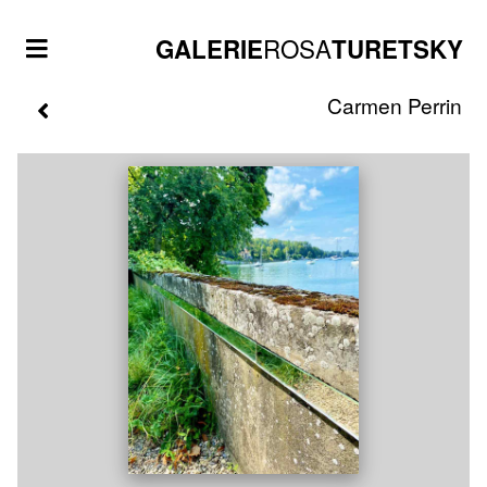
ROSA
GALERIE
TURETSKY
Carmen
Perrin