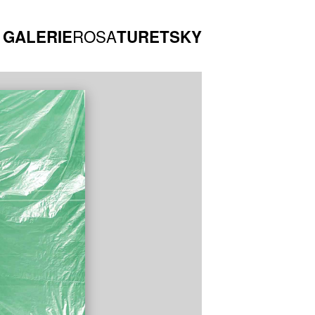
ROSA
GALERIE
TURETSKY