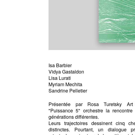
Isa Barbier
Vidya Gastaldon
Lisa Lurati
Myriam Mechita
Sandrine Pelletier
Présentée par Rosa Turetsky Art C
"Puissance 5" orchestre la rencontre
générations différentes.
Leurs trajectoires dessinent cinq ch
distinctes. Pourtant, un dialogue pr