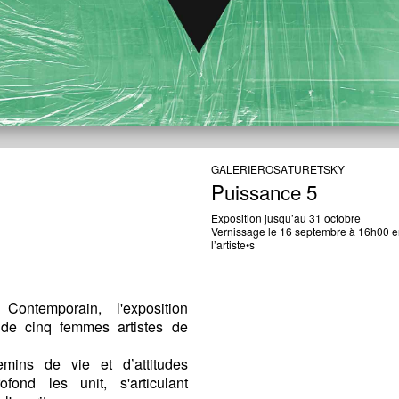
GALERIE
ROSA
TURETSKY
Puissance 5
Exposition jusqu’au 31 octobre
Vernissage le 16 septembre à 16h00 e
l’artiste•s
ontemporain, l'exposition
 de cinq femmes artistes de
emins de vie et d’attitudes
ofond les unit, s'articulant