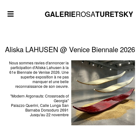
ROSA
GALERIE
TURETSKY
Aliska LAHUSEN @ Venice Biennale 2026
Nous sommes ravies d'annoncer la
participation d'Aliska Lahusen à la
61e Biennale de Venise 2026. Une
superbe exposition à ne pas
manquer et une belle
reconnaissance de son oeuvre.
"Modern Argonauts: Crossroads of
Georgia"
Palazzo Querini, Calle Lunga San
Barnaba Dorsoduro 2691
Jusqu'au 22 novembre