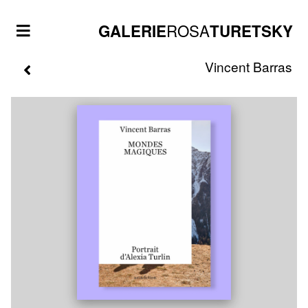
ROSA
GALERIE
TURETSKY
Vincent
Barras