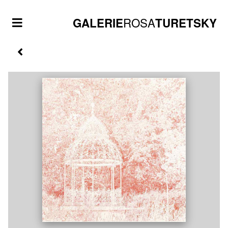
ROSA
GALERIE
TURETSKY