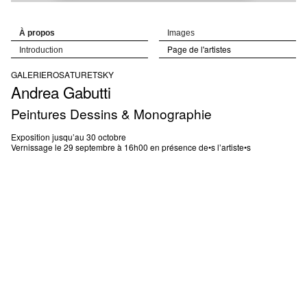
À propos
Images
Page de l'artistes
Introduction
GALERIE
ROSA
TURETSKY
Andrea
Gabutti
Peintures Dessins & Monographie
Exposition jusqu’au 30 octobre
Vernissage le 29 septembre à 16h00 en présence de•s l’artiste•s