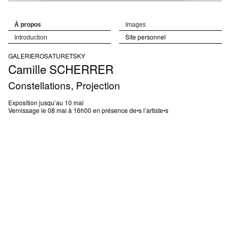
À propos
Images
Site personnel
Introduction
GALERIE
ROSA
TURETSKY
Camille
SCHERRER
Constellations, Projection
Exposition jusqu’au 10 mai
Vernissage le 08 mai à 16h00 en présence de•s l’artiste•s