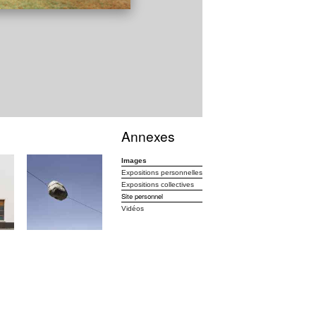
Annexes
Images
Expositions personnelles
Expositions collectives
Site personnel
Vidéos