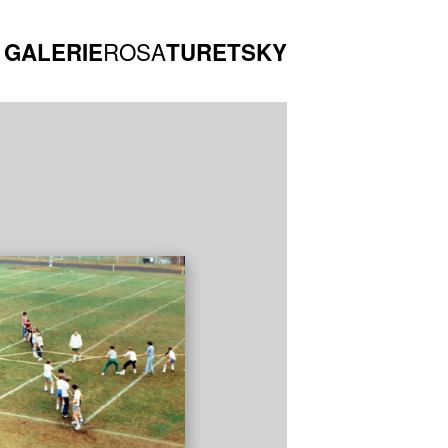
ROSA
GALERIE
TURETSKY