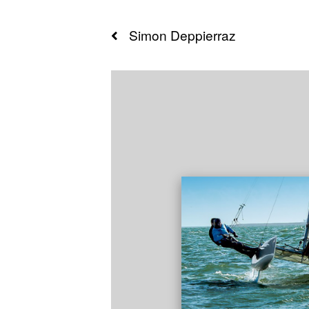
Simon
Deppierraz