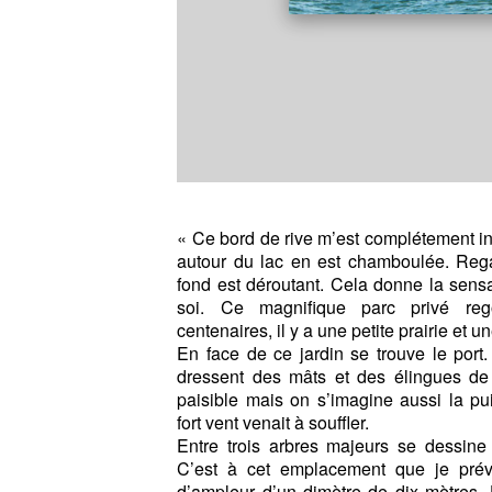
« Ce bord de rive m’est complétement i
autour du lac en est chamboulée. Reg
fond est déroutant. Cela donne la sens
soi. Ce magnifique parc privé reg
centenaires, il y a une petite prairie et un
En face de ce jardin se trouve le port
dressent des mâts et des élingues de v
paisible mais on s’imagine aussi la 
fort vent venait à souffler.
Entre trois arbres majeurs se dessine 
C’est à cet emplacement que je prévo
d’ampleur d’un dimètre de dix mètres.