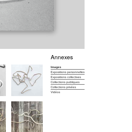
Annexes
Images
Expositions personnelles
Expositions collectives
Collections publiques
Collections privées
Vidéos