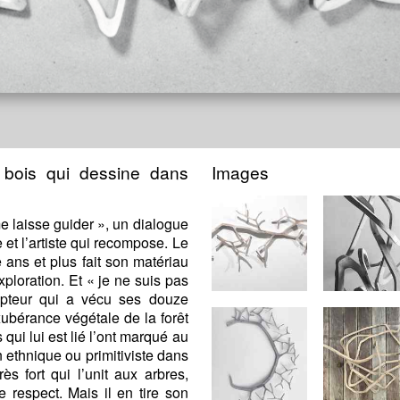
 bois qui dessine dans
Images
me laisse guider », un dialogue
se et l’artiste qui recompose. Le
 ans et plus fait son matériau
xploration. Et « je ne suis pas
ulpteur qui a vécu ses douze
érance végétale de la forêt
qui lui est lié l’ont marqué au
n ethnique ou primitiviste dans
ès fort qui l’unit aux arbres,
 respect. Mais il en tire son