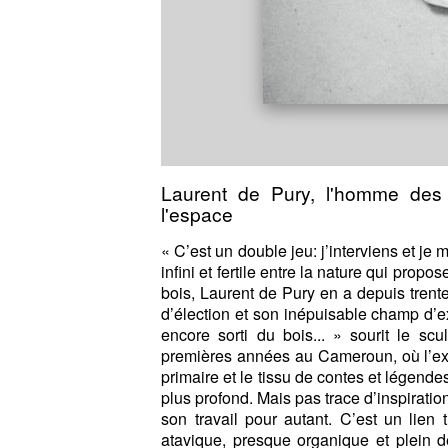
Laurent de Pury, l'homme des
l'espace
« C’est un double jeu: j’interviens et je 
infini et fertile entre la nature qui propo
bois, Laurent de Pury en a depuis trente
d’élection et son inépuisable champ d’e
encore sorti du bois... » sourit le sc
premières années au Cameroun, où l’exub
primaire et le tissu de contes et légendes 
plus profond. Mais pas trace d’inspiratio
son travail pour autant. C’est un lien tr
atavique, presque organique et plein de