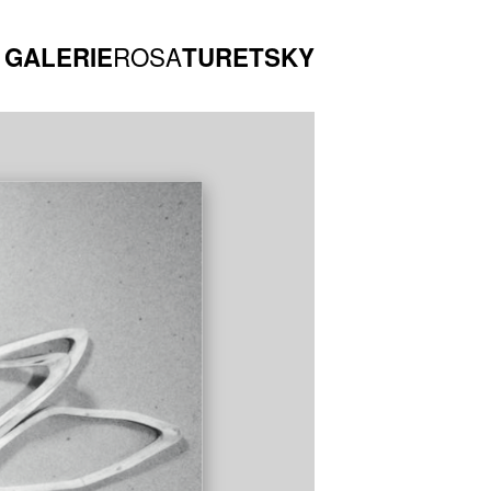
ROSA
GALERIE
TURETSKY