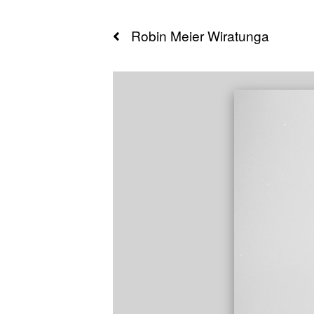
Robin
Meier Wiratunga