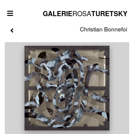
ROSA
GALERIE
TURETSKY
Christian
Bonnefoi