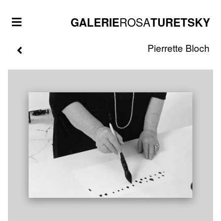
ROSA
GALERIE
TURETSKY
Pierrette
Bloch