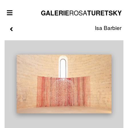
ROSA
GALERIE
TURETSKY
Isa
Barbier