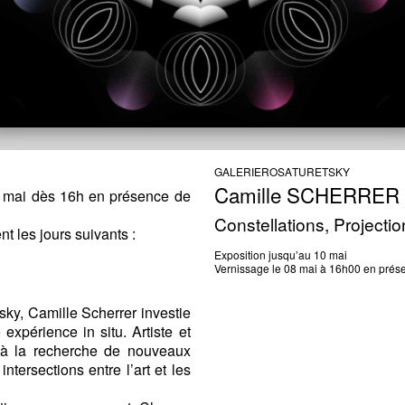
GALERIE
ROSA
TURETSKY
Camille
SCHERRER
 8 mai dès 16h en présence de
Constellations, Projectio
t les jours suivants :
Exposition jusqu’au 10 mai
Vernissage le 08 mai à 16h00 en présen
tsky, Camille Scherrer investie
xpérience in situ. Artiste et
t à la recherche de nouveaux
ntersections entre l’art et les