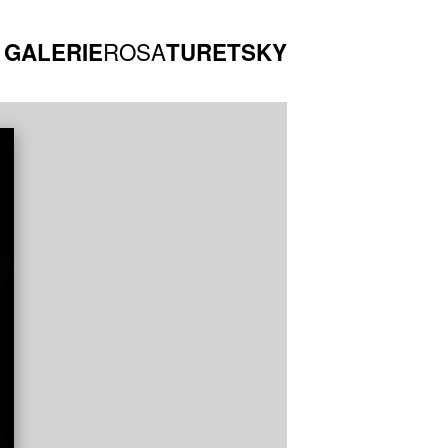
ROSA
GALERIE
TURETSKY