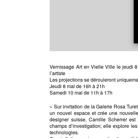
Vernissage Art en Vielle Ville le jeudi
l’artiste
Les projections se dérouleront uniquemen
Jeudi 8 mai de 16h à 21h
Samedi 10 mai de 11h à 17h
« Sur invitation de la Galerie Rosa Ture
un nouvel espace et crée une nouvelle e
designer suisse, Camille Scherrer es
champs d’investigation; elle explore les i
technologies.