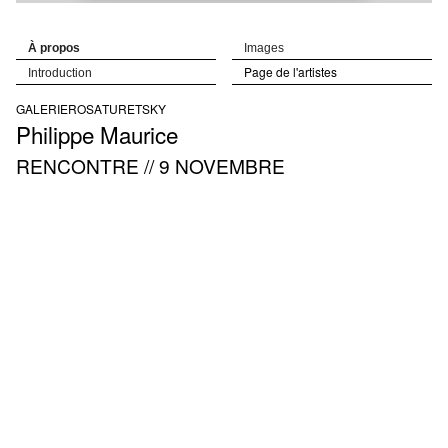
À propos
Images
Page de l'artistes
Introduction
GALERIE
ROSA
TURETSKY
Philippe
Maurice
RENCONTRE // 9 NOVEMBRE