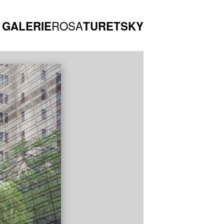
ROSA
GALERIE
TURETSKY