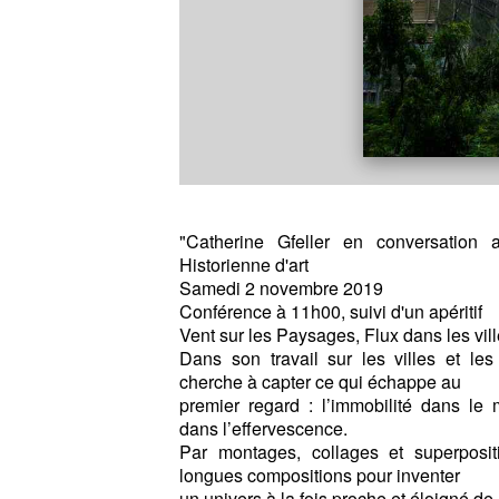
"Catherine Gfeller en conversation 
Historienne d'art
Samedi 2 novembre 2019
Conférence à 11h00, suivi d'un apéritif
Vent sur les Paysages, Flux dans les vil
Dans son travail sur les villes et les
cherche à capter ce qui échappe au
premier regard : l’immobilité dans le
dans l’effervescence.
Par montages, collages et superposit
longues compositions pour inventer
un univers à la fois proche et éloigné de l