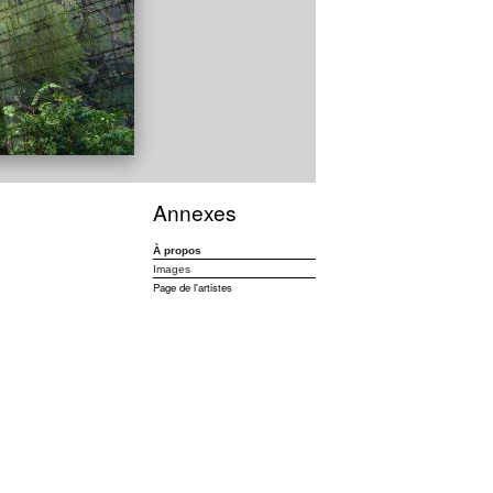
Annexes
À propos
Images
Page de l'artistes