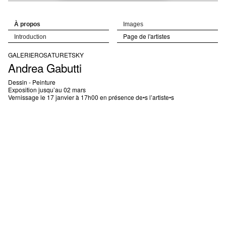
À propos
Images
Page de l'artistes
Introduction
GALERIE
ROSA
TURETSKY
Andrea
Gabutti
Dessin - Peinture
Exposition jusqu’au 02 mars
Vernissage le 17 janvier à 17h00 en présence de•s l’artiste•s