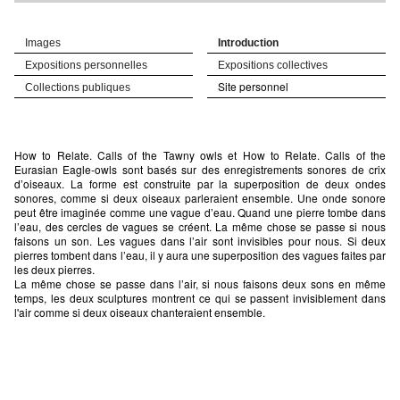
Images
Introduction
Expositions personnelles
Expositions collectives
Site personnel
Collections publiques
How to Relate. Calls of the Tawny owls et How to Relate. Calls of the
Eurasian Eagle-owls sont basés sur des enregistrements sonores de crix
d’oiseaux. La forme est construite par la superposition de deux ondes
sonores, comme si deux oiseaux parleraient ensemble. Une onde sonore
peut être imaginée comme une vague d’eau. Quand une pierre tombe dans
l’eau, des cercles de vagues se créent. La même chose se passe si nous
faisons un son. Les vagues dans l’air sont invisibles pour nous. Si deux
pierres tombent dans l’eau, il y aura une superposition des vagues faites par
les deux pierres.
La même chose se passe dans l’air, si nous faisons deux sons en même
temps, les deux sculptures montrent ce qui se passent invisiblement dans
l'air comme si deux oiseaux chanteraient ensemble.