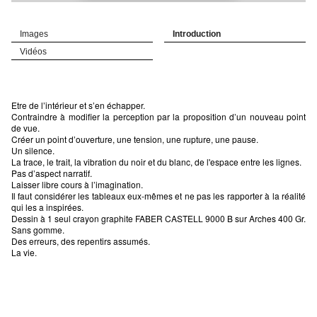
Images
Introduction
Vidéos
Etre de l’intérieur et s’en échapper.
Contraindre à modifier la perception par la proposition d’un nouveau point
de vue.
Créer un point d’ouverture, une tension, une rupture, une pause.
Un silence.
La trace, le trait, la vibration du noir et du blanc, de l'espace entre les lignes.
Pas d’aspect narratif.
Laisser libre cours à l’imagination.
Il faut considérer les tableaux eux-mêmes et ne pas les rapporter à la réalité
qui les a inspirées.
Dessin à 1 seul crayon graphite FABER CASTELL 9000 B sur Arches 400 Gr.
Sans gomme.
Des erreurs, des repentirs assumés.
La vie.