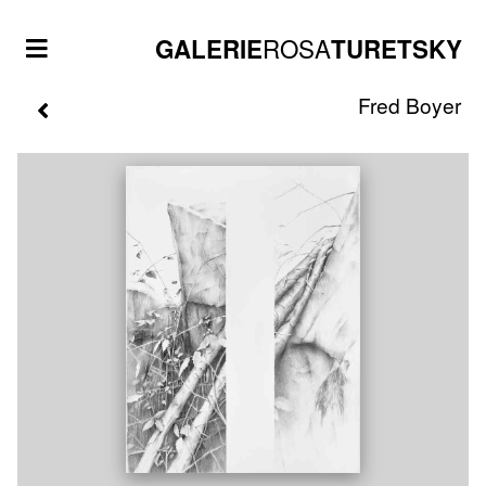
ROSA
GALERIE
TURETSKY
Fred
Boyer